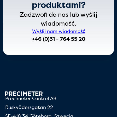
produktami?
Zadzwoń do nas lub wyślij
wiadomość.
Wyślij nam wiadomość
+46 (0)31 - 764 55 20
Precimeter Control AB
Ruskvädersgatan 22
SE-418 34 Göteborg, Szwecja