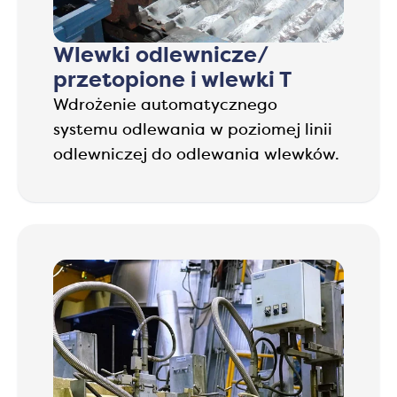
Wlewki odlewnicze/
przetopione i wlewki T
Wdrożenie automatycznego
systemu odlewania w poziomej linii
odlewniczej do odlewania wlewków.