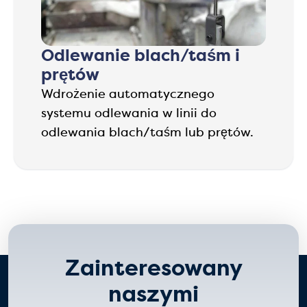
Odlewanie blach/taśm i
prętów
Wdrożenie automatycznego
systemu odlewania w linii do
odlewania blach/taśm lub prętów.
Zainteresowany
naszymi