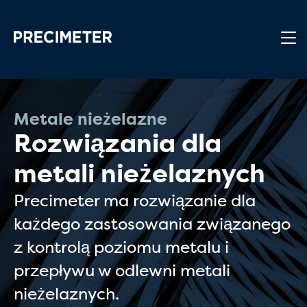
Przejdź do głównej treści
Metale nieżelazne
Rozwiązania dla
metali nieżelaznych
Precimeter ma rozwiązanie dla
każdego zastosowania związanego
z kontrolą poziomu metalu i
przepływu w odlewni metali
nieżelaznych.