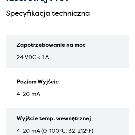
Specyfikacja techniczna
Zapotrzebowanie na moc
24 VDC < 1 A
Poziom Wyjście
4-20 mA
Wyjście temp. wewnętrznej
4-20 mA (0-100°C, 32-212°F)