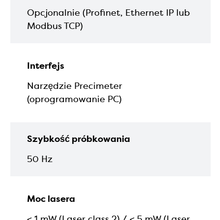
Opcjonalnie (Profinet, Ethernet IP lub
Modbus TCP)
Interfejs
Narzędzie Precimeter
(oprogramowanie PC)
Szybkość próbkowania
50 Hz
Moc lasera
< 1 mW (Laser class 2) / < 5 mW (Laser