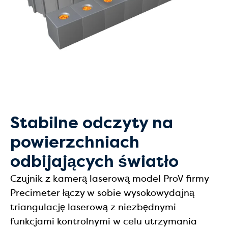
Stabilne odczyty na
powierzchniach
odbijających światło
Czujnik z kamerą laserową model ProV firmy
Precimeter łączy w sobie wysokowydajną
triangulację laserową z niezbędnymi
funkcjami kontrolnymi w celu utrzymania