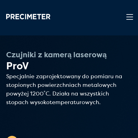
Przejdź do głównej treści
Czujniki z kamerą laserową
ProV
Specjalnie zaprojektowany do pomiaru na
stopionych powierzchniach metalowych
powyżej 1200˚C. Działa na wszystkich
stopach wysokotemperaturowych.