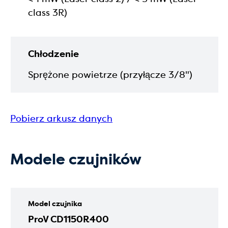
class 3R)
Chłodzenie
Sprężone powietrze (przyłącze 3/8")
Pobierz arkusz danych
Modele czujników
Model czujnika
ProV CD1150R400