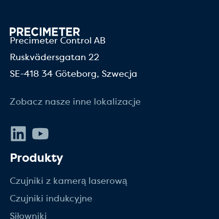
Precimeter Control AB
Ruskvädersgatan 22
SE-418 34 Göteborg, Szwecja
Zobacz nasze inne lokalizacje
LinkedIn
Youtube
Produkty
Czujniki z kamerą laserową
Czujniki indukcyjne
Siłowniki