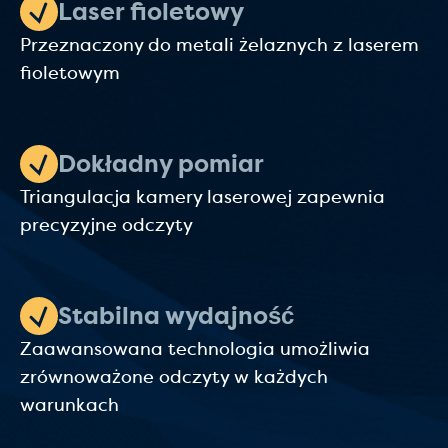
Laser fioletowy
Przeznaczony do metali żelaznych z laserem
fioletowym
Dokładny pomiar
Triangulacja kamery laserowej zapewnia
precyzyjne odczyty
Stabilna wydajność
Zaawansowana technologia umożliwia
zrównoważone odczyty w każdych
warunkach