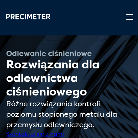
Przejdź do głównej treści
Odlewanie ciśnieniowe
Rozwiązania dla
odlewnictwa
ciśnieniowego
Różne rozwiązania kontroli
poziomu stopionego metalu dla
przemysłu odlewniczego.
Skontaktuj się z nami