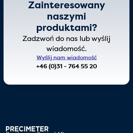
Zainteresowany
naszymi
produktami?
Zadzwoń do nas lub wyślij
wiadomość.
Wyślij nam wiadomość
+46 (0)31 - 764 55 20