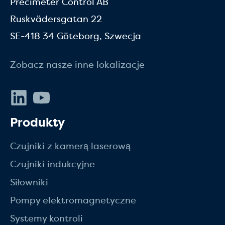
Precimeter Control AB
Ruskvädersgatan 22
SE-418 34 Göteborg, Szwecja
Zobacz nasze inne lokalizacje
LinkedIn
Youtube
Produkty
Czujniki z kamerą laserową
Czujniki indukcyjne
Siłowniki
Pompy elektromagnetyczne
Systemy kontroli