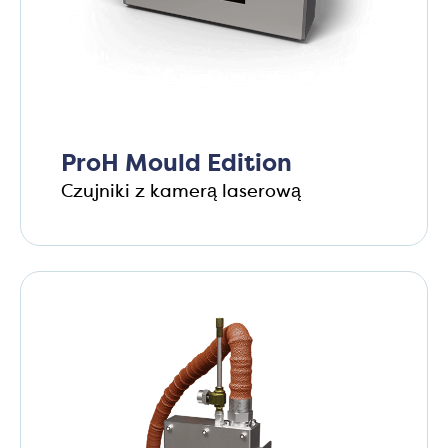
ProH Mould Edition
Czujniki z kamerą laserową