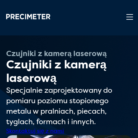
Przejdź do głównej treści
Czujniki z kamerą laserową
Czujniki z kamerą
laserową
Specjalnie zaprojektowany do
pomiaru poziomu stopionego
metalu w pralniach, piecach,
tyglach, formach i innych.
Skontaktuj się z nami