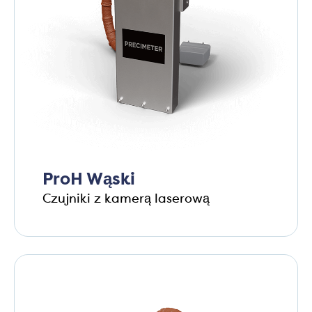
ProH Wąski
Czujniki z kamerą laserową