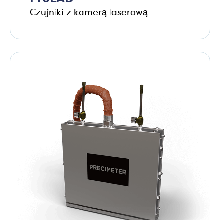
Czujniki z kamerą laserową