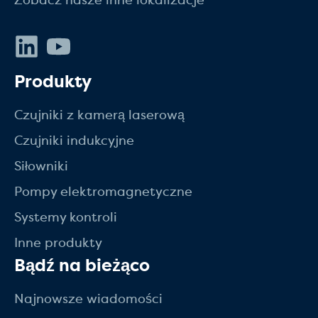
Zobacz nasze inne lokalizacje
LinkedIn
Youtube
Produkty
Czujniki z kamerą laserową
Czujniki indukcyjne
Siłowniki
Pompy elektromagnetyczne
Systemy kontroli
Inne produkty
Bądź na bieżąco
Najnowsze wiadomości