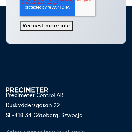
Precimeter Control AB
Ruskvädersgatan 22
SE-418 34 Göteborg, Szwecja