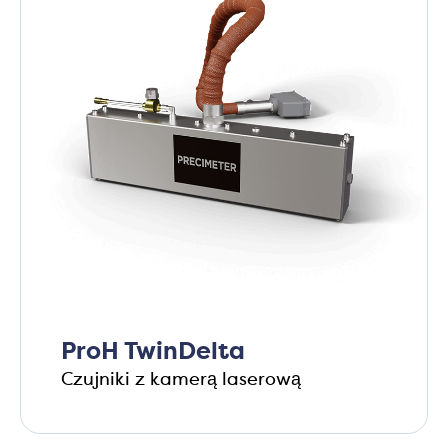
ProH TwinDelta
Czujniki z kamerą laserową