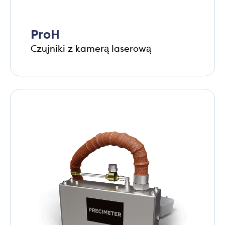
ProH
Czujniki z kamerą laserową