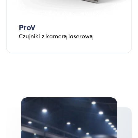
ProV
Czujniki z kamerą laserową