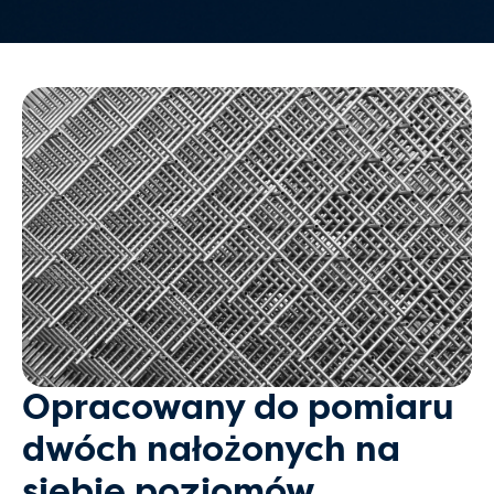
Opracowany do pomiaru
dwóch nałożonych na
siebie poziomów