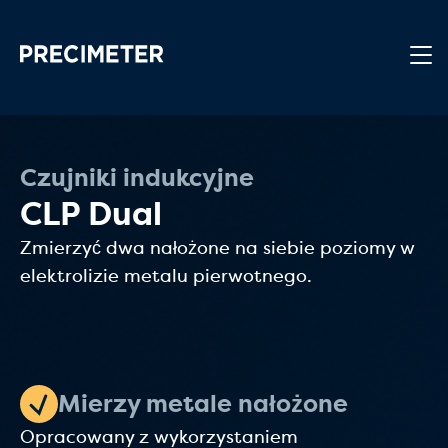
Przejdź do głównej treści
Czujniki indukcyjne
CLP Dual
Zmierzyć dwa nałożone na siebie poziomy w
elektrolizie metalu pierwotnego.
Mierzy metale nałożone
Opracowany z wykorzystaniem