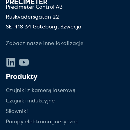
Precimeter Control AB
Ruskvädersgatan 22
SE-418 34 Göteborg, Szwecja
Zobacz nasze inne lokalizacje
LinkedIn
Youtube
Produkty
Czujniki z kamerą laserową
Czujniki indukcyjne
Siłowniki
Pompy elektromagnetyczne