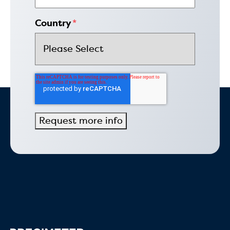
Country
*