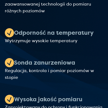
zaawansowanej technologii do pomiaru
różnych poziomów
Odporność na temperatury
Wytrzymuje wysokie temperatury
Sonda zanurzeniowa
Regulacja, kontrola i pomiar poziomów w
stopie
Wysoka jakość pomiaru
Zaprojektowany do ochrony i funkcjonowania